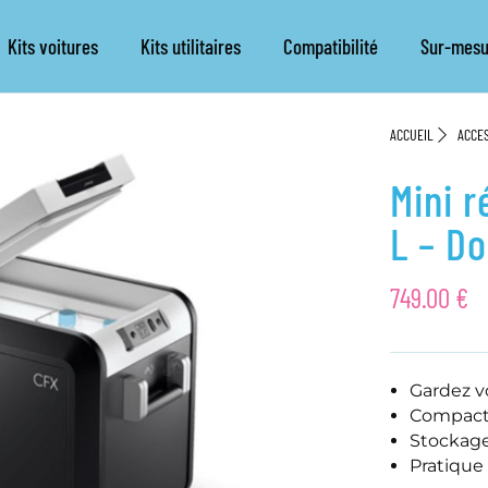
Kits voitures
Kits utilitaires
Compatibilité
Sur-mesu
ACCUEIL
ACCE
Mini r
L – D
749.00
€
Gardez vo
Compact,
Stockage
Pratique