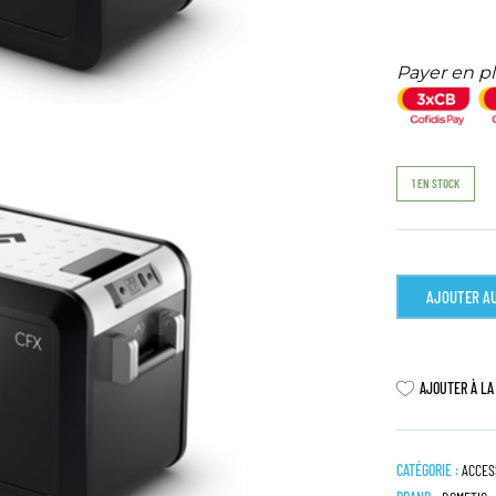
Payer en pl
1 EN STOCK
AJOUTER AU
AJOUTER À LA
CATÉGORIE :
ACCES