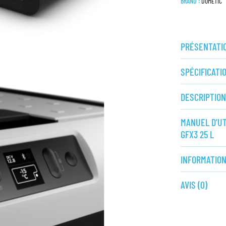
BRAND :
DOMETIC
PRÉSENTATIO
SPÉCIFICATI
DESCRIPTION
MANUEL D’UT
GFX3 25 L
INFORMATIO
AVIS (0)