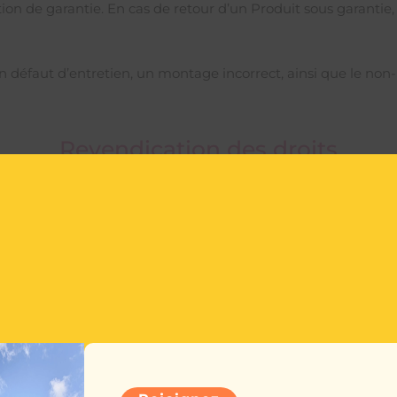
n de garantie. En cas de retour d’un Produit sous garantie, 
n défaut d’entretien, un montage incorrect, ainsi que le non-r
Revendication des droits
article 1, le client doit informer Ma Malle d’Enfer par écrit à 
 justificatif d’achat original pour attester de l’acquisition
dans un délai de 15 jours à compter de la détection de la défa
alable de Ma Malle d’Enfer.
Conditions d’utilisation des Produit