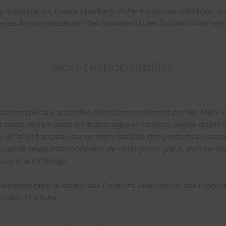
 mécaniques, casses résultant d’une mauvaise utilisation ou
 les fermetures éclair des mousses ou les fixations inter-él
Non-responsabilité
ation spéciale accordée discrétionnairement par Ma Malle d’
is toute réclamation en dommages et intérêts, quelle qu’en soi
tu de la loi française sur la responsabilité des produits e
 en cas de faute intentionnelle, de négligence grave, de non-r
ou si la loi l’exige.
de transport pour le retour des Produits, l’expédition des Produ
on des Produits.