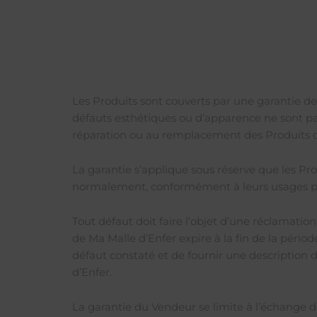
Les Produits sont couverts par une garantie de 
défauts esthétiques ou d’apparence ne sont pas 
réparation ou au remplacement des Produits 
La garantie s’applique sous réserve que les Pro
normalement, conformément à leurs usages prévu
Tout défaut doit faire l’objet d’une réclamatio
de Ma Malle d’Enfer expire à la fin de la pério
défaut constaté et de fournir une description d
d’Enfer.
La garantie du Vendeur se limite à l’échange d