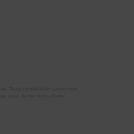
nçais. Toute contestation concernant
ège social de Ma Malle d’Enfer.