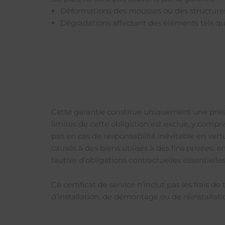
Déformations des mousses ou des structures
Dégradations affectant des éléments tels que
Cette garantie constitue uniquement une prest
limites de cette obligation est exclue, y compr
pas en cas de responsabilité inévitable en ver
causés à des biens utilisés à des fins privées,
fautive d’obligations contractuelles essentielles, 
Ce certificat de service n’inclut pas les frais 
d’installation, de démontage ou de réinstallati