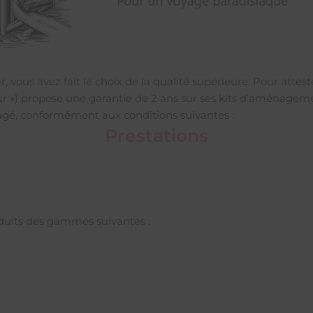
, vous avez fait le choix de la qualité supérieure. Pour attes
deur ») propose une garantie de 2 ans sur ses kits d’aménag
agé, conformément aux conditions suivantes :
Prestations
oduits des gammes suivantes :