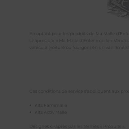
En optant pour les produits de Ma Malle d’Enfer
ci-après par « Ma Malle d’Enfer » ou le « Ven
véhicule (voiture ou fourgon) en un van amén
Ces conditions de service s’appliquent aux pr
Kits Famimalle
Kits Activ’Malle
Désignés ci-après par les termes « Produits ».