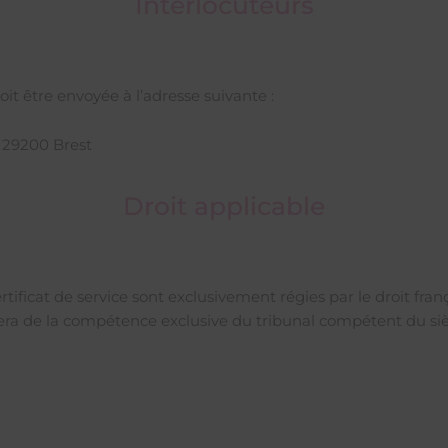
Interlocuteurs
t être envoyée à l’adresse suivante :
, 29200 Brest
Droit applicable
rtificat de service sont exclusivement régies par le droit fra
t sera de la compétence exclusive du tribunal compétent du si