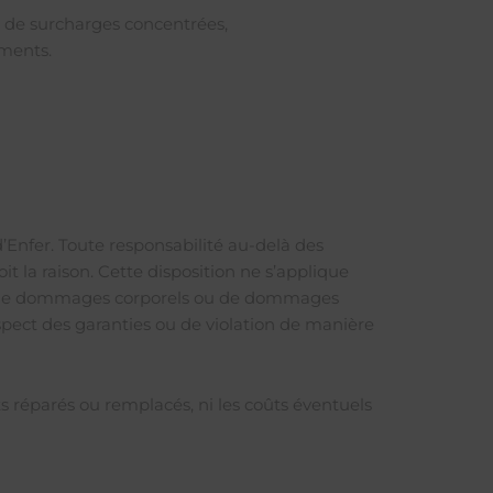
 de surcharges concentrées,
éments.
Enfer. Toute responsabilité au-delà des
t la raison. Cette disposition ne s’applique
n cas de dommages corporels ou de dommages
espect des garanties ou de violation de manière
its réparés ou remplacés, ni les coûts éventuels