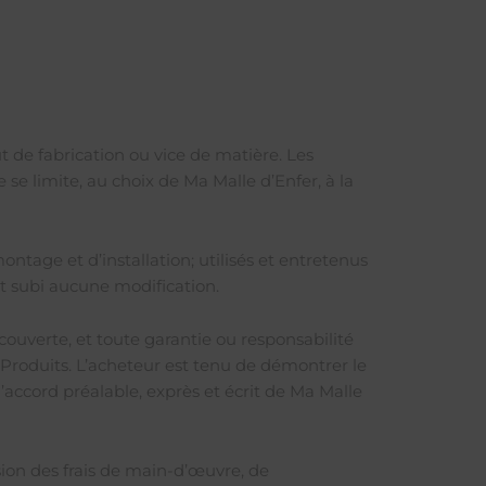
t de fabrication ou vice de matière. Les
se limite, au choix de Ma Malle d’Enfer, à la
ntage et d’installation; utilisés et entretenus
nt subi aucune modification.
couverte, et toute garantie ou responsabilité
s Produits. L’acheteur est tenu de démontrer le
’accord préalable, exprès et écrit de Ma Malle
sion des frais de main-d’œuvre, de