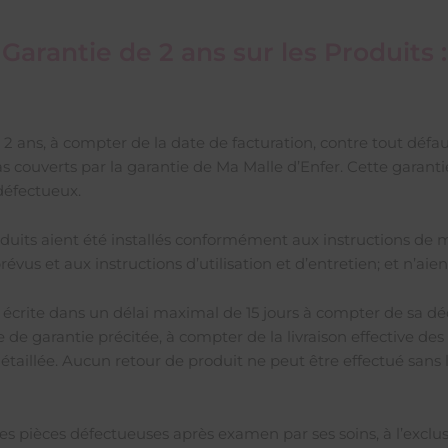
Garantie de 2 ans sur les Produits :
2 ans, à compter de la date de facturation, contre tout défau
couverts par la garantie de Ma Malle d’Enfer. Cette garantie 
défectueux.
duits aient été installés conformément aux instructions de mo
s et aux instructions d’utilisation et d’entretien; et n’aie
n écrite dans un délai maximal de 15 jours à compter de sa dé
de de garantie précitée, à compter de la livraison effective de
étaillée. Aucun retour de produit ne peut être effectué sans l
es pièces défectueuses après examen par ses soins, à l’exclu