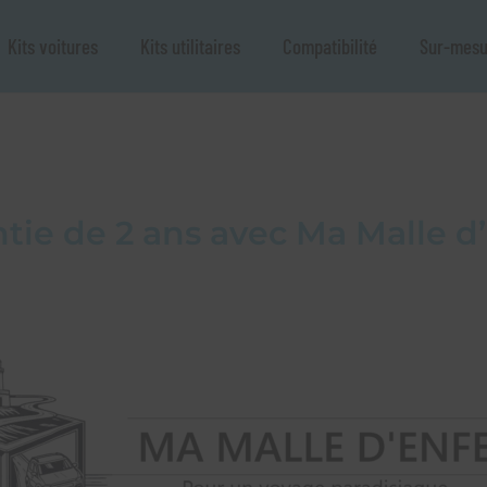
Kits voitures
Kits utilitaires
Compatibilité
Sur-mesu
tie de 2 ans avec Ma Malle d