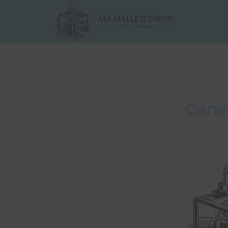
Garan